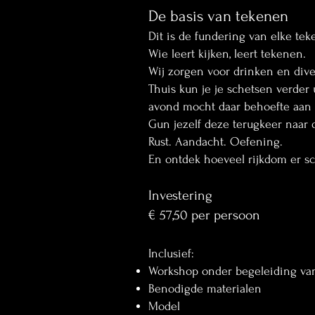
De basis van tekenen
Dit is de fundering van elke tek
Wie leert kijken, leert tekenen.
Wij zorgen voor drinken en dive
Thuis kun je je schetsen verder
avond mocht daar behoefte aan 
Gun jezelf deze terugkeer naar d
Rust. Aandacht. Oefening.
En ontdek hoeveel rijkdom er sch
Investering
€ 57,50 per persoon
Inclusief:
Workshop onder begeleiding va
Benodigde materialen
Model