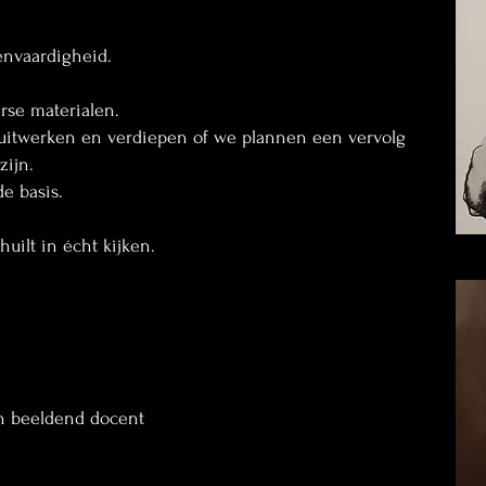
envaardigheid.
rse materialen.
 uitwerken en verdiepen of we plannen een vervolg
zijn.
e basis.
uilt in écht kijken.
n beeldend docent