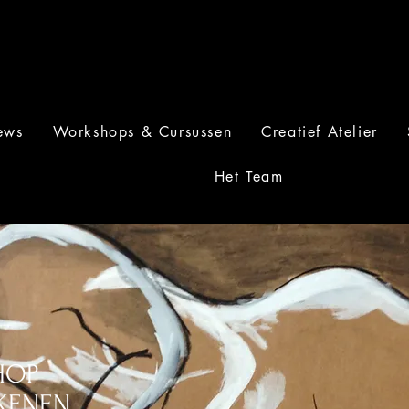
ews
Workshops & Cursussen
Creatief Atelier
Het Team
HOP
KENEN