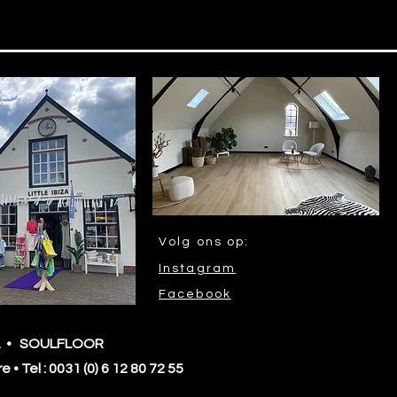
Volg ons op:
Instagram
Facebook
A. • SOULFLOOR
re •
Tel : 0031 (0) 6 12 80 72 55