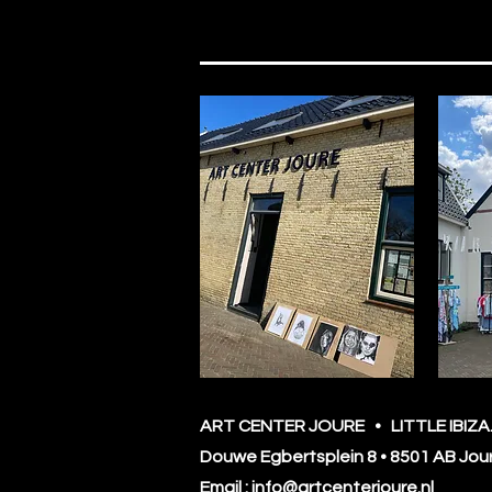
ART CENTER JOURE • LITTLE IBIZ
Douwe Egbertsplein 8 • 8501 AB Jou
Email : info@artcenterjoure.nl