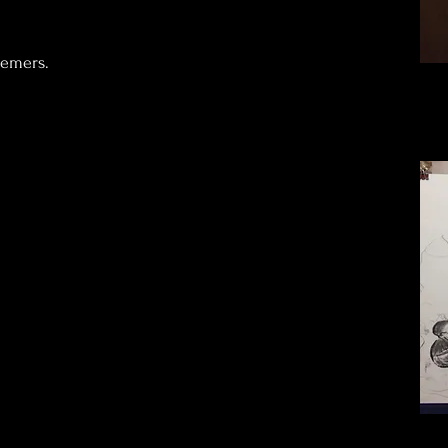
nemers.