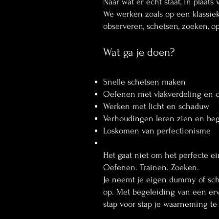
Naar wat er écht staat, in plaats 
We werken zoals op een klassie
observeren, schetsen, zoeken, 
Wat ga je doen?
Art Center
Snelle schetsen maken
Oefenen met vlakverdeling en 
Werken met licht en schaduw
Verhoudingen leren zien en beg
Loskomen van perfectionisme
Het gaat niet om het perfecte ei
Oefenen. Trainen. Zoeken.
Je neemt je eigen dummy of sch
op. Met begeleiding van een erv
stap voor stap je waarneming te