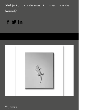
Stel je kunt via de mast klimmen naar de
hemel?
Vrij werk