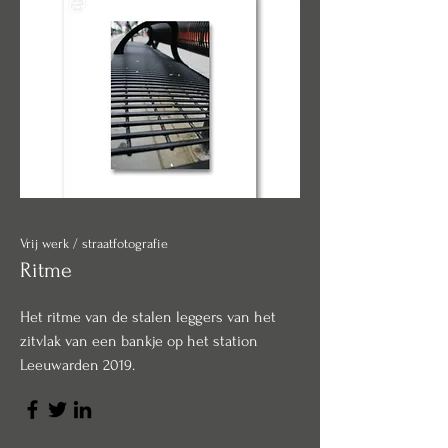
Vrij werk / straatfotografie
Ritme
Het ritme van de stalen leggers van het
zitvlak van een bankje op het station
Leeuwarden 2019.