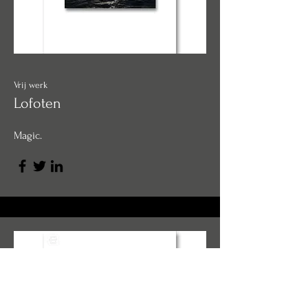
Vrij werk
Lofoten
Magic.