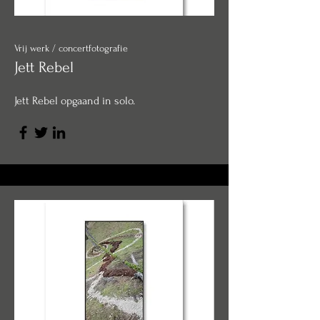
Vrij werk / concertfotografie
Jett Rebel
Jett Rebel opgaand in solo.