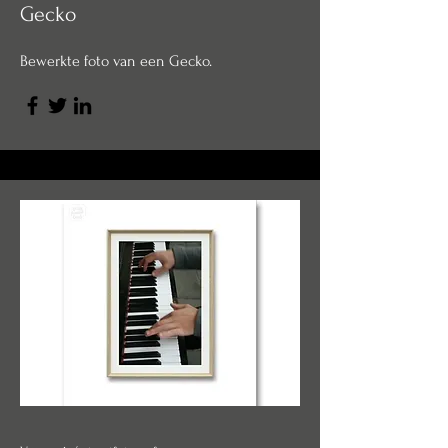
Gecko
Bewerkte foto van een Gecko.