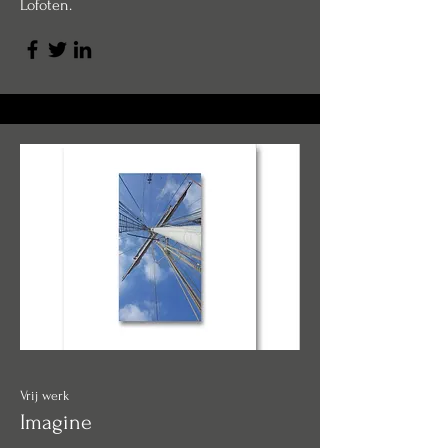
Lofoten.
Vrij werk
Imagine