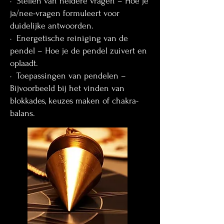
· Stellen van heldere vragen – Hoe je
ja/nee-vragen formuleert voor
duidelijke antwoorden.
· Energetische reiniging van de
pendel – Hoe je de pendel zuivert en
oplaadt.
· Toepassingen van pendelen –
Bijvoorbeeld bij het vinden van
blokkades, keuzes maken of chakra-
balans.