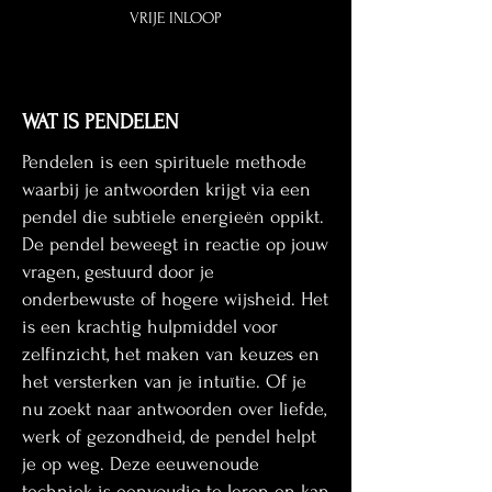
VRIJE INLOOP
WAT IS PENDELEN
Pendelen is een spirituele methode
waarbij je antwoorden krijgt via een
pendel die subtiele energieën oppikt.
De pendel beweegt in reactie op jouw
vragen, gestuurd door je
onderbewuste of hogere wijsheid. Het
is een krachtig hulpmiddel voor
zelfinzicht, het maken van keuzes en
het versterken van je intuïtie. Of je
nu zoekt naar antwoorden over liefde,
werk of gezondheid, de pendel helpt
je op weg. Deze eeuwenoude
techniek is eenvoudig te leren en kan