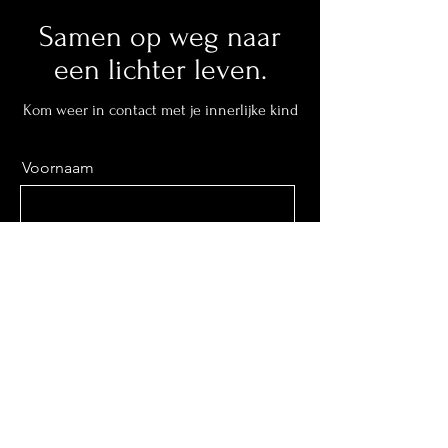
Samen op weg naar
een lichter leven.
Kom weer in contact met je innerlijke kind
Voornaam
Achternaam
Email
Bericht