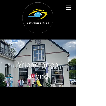
Vriendinnen
avond