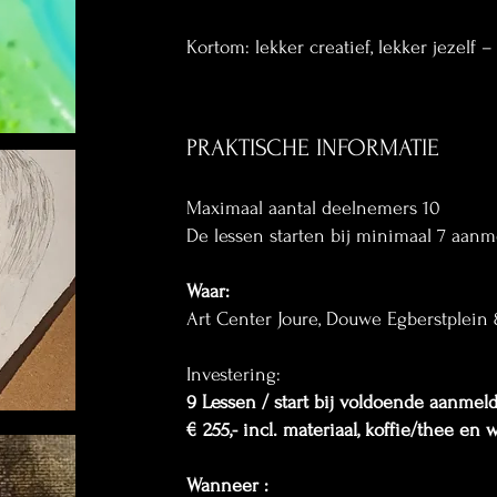
Kortom: lekker creatief, lekker jezelf –
PRAKTISCHE INFORMATIE
Maximaal aantal deelnemers 10
De lessen starten bij minimaal 7 aanm
​Waar:
Art Center Joure, Douwe Egberstplein 8
Investering:
9 Lessen / start bij voldoende aanmel
€ 255,- incl. materiaal, koffie/thee en 
Wanneer :