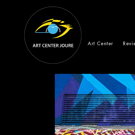
Art Center
Revi