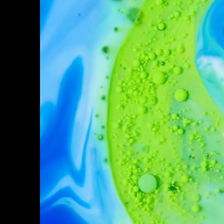
Art Center