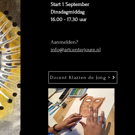
Start 1 September
Dinsdagmiddag
16.00 - 17.30 uur
Aanmelden?
info@artcenterjoure.nl
Docent Klazien de Jong >